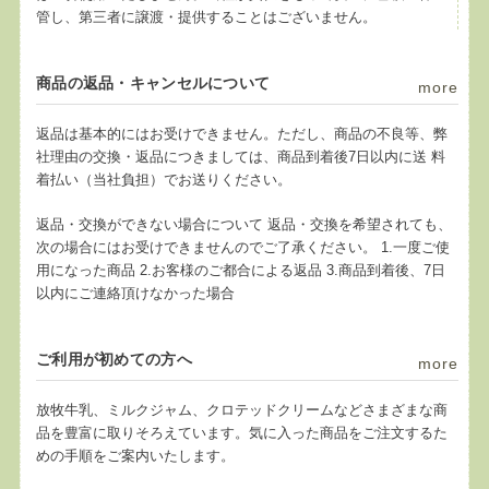
管し、第三者に譲渡・提供することはございません。
商品の返品・キャンセルについて
more
返品は基本的にはお受けできません。ただし、商品の不良等、弊
社理由の交換・返品につきましては、商品到着後7日以内に送 料
着払い（当社負担）でお送りください。
返品・交換ができない場合について 返品・交換を希望されても、
次の場合にはお受けできませんのでご了承ください。 1.一度ご使
用になった商品 2.お客様のご都合による返品 3.商品到着後、7日
以内にご連絡頂けなかった場合
ご利用が初めての方へ
more
放牧牛乳、ミルクジャム、クロテッドクリームなどさまざまな商
品を豊富に取りそろえています。気に入った商品をご注文するた
めの手順をご案内いたします。