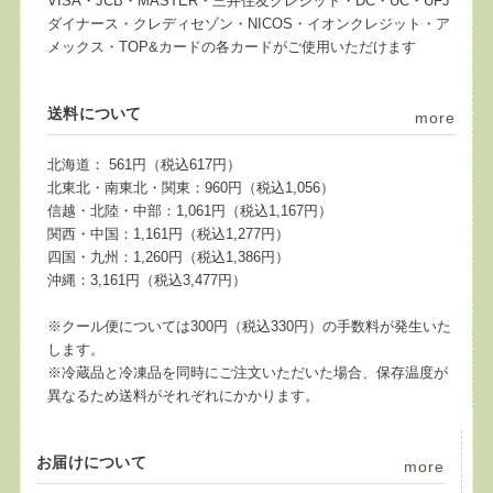
VISA・JCB・MASTER・三井住友クレジット・DC・UC・UFJ
ダイナース・クレディセゾン・NICOS・イオンクレジット・ア
メックス・TOP&カードの各カードがご使用いただけます
送料について
more
北海道： 561円（税込617円）
北東北・南東北・関東：960円（税込1,056）
信越・北陸・中部：1,061円（税込1,167円）
関西・中国：1,161円（税込1,277円）
四国・九州：1,260円（税込1,386円）
沖縄：3,161円（税込3,477円）
※クール便については300円（税込330円）の手数料が発生いた
します。
※冷蔵品と冷凍品を同時にご注文いただいた場合、保存温度が
異なるため送料がそれぞれにかかります。
お届けについて
more