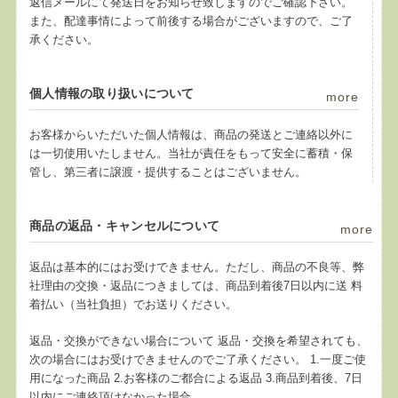
返信メールにて発送日をお知らせ致しますのでご確認下さい。
また、配達事情によって前後する場合がございますので、ご了
承ください。
個人情報の取り扱いについて
more
お客様からいただいた個人情報は、商品の発送とご連絡以外に
は一切使用いたしません。当社が責任をもって安全に蓄積・保
管し、第三者に譲渡・提供することはございません。
商品の返品・キャンセルについて
more
返品は基本的にはお受けできません。ただし、商品の不良等、弊
社理由の交換・返品につきましては、商品到着後7日以内に送 料
着払い（当社負担）でお送りください。
返品・交換ができない場合について 返品・交換を希望されても、
次の場合にはお受けできませんのでご了承ください。 1.一度ご使
用になった商品 2.お客様のご都合による返品 3.商品到着後、7日
以内にご連絡頂けなかった場合