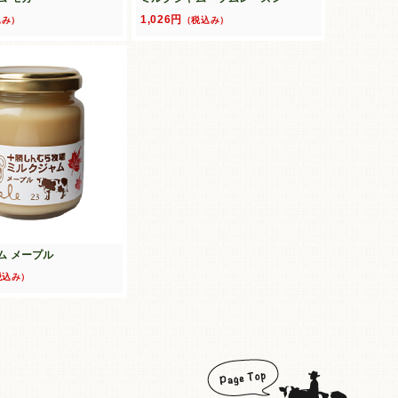
1,026円
込み）
（税込み）
ム メープル
税込み）