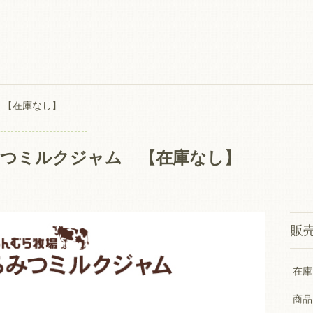
 【在庫なし】
つミルクジャム 【在庫なし】
販
在庫
商品