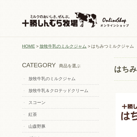
HOME
放牧牛乳のミルクジャム
はちみつミルクジャム
CATEGORY
商品を選ぶ
はちみ
放牧牛乳のミルクジャム
放牧牛乳＆クロテッドクリーム
スコーン
紅茶
山森野豚