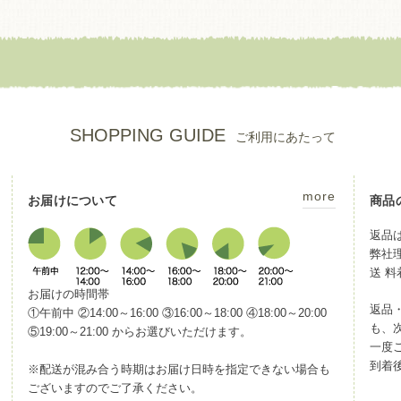
SHOPPING GUIDE
ご利用にあたって
more
お届けについて
商品
返品
弊社
送 
お届けの時間帯
返品
①午前中 ②14:00～16:00 ③16:00～18:00 ④18:00～20:00
も、
⑤19:00～21:00 からお選びいただけます。
一度ご
到着
※配送が混み合う時期はお届け日時を指定できない場合も
ございますのでご了承ください。