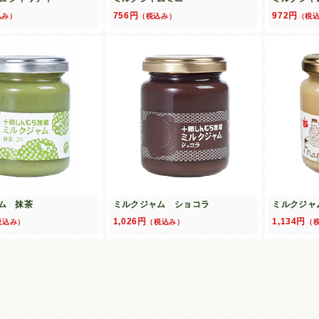
756円
972円
込み）
（税込み）
（税
ム 抹茶
ミルクジャム ショコラ
ミルクジャ
1,026円
1,134円
税込み）
（税込み）
（