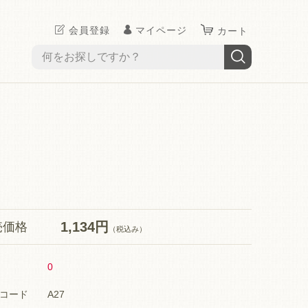
会員登録
マイページ
カート
1,134円
売価格
（税込み）
0
コード
A27