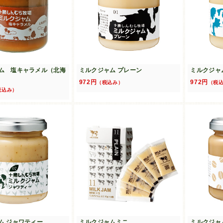
ム 塩キャラメル（北海
ミルクジャム プレーン
ミルクジャ
972円
972円
（税込み）
（税
税込み）
ム ジャワティー
ミルクジャムミニ
ミルクジャ