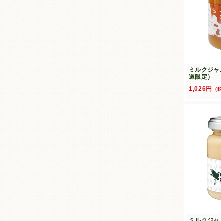
ミルクジャ
道限定）
1,026円
（
ミルクジャ