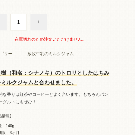
+
在庫切れのため注文いただけません。
ゴリー
放牧牛乳のミルクジャム
提樹（和名：シナノキ）のトロリとしたはちみ
をミルクジャムと合わせました。
的な香りは紅茶やコーヒーとよく合います。もちろんパン
ーグルトにもぜひ！
品情報】
 140g
期限 3ヶ月