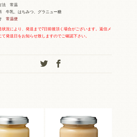
方法 常温
料 牛乳、はちみつ、グラニュー糖
届け
常温便
造状況により、発送まで7日前後頂く場合がございます。
返信メ
にて発送日をお知らせ致しますのでご確認下さい。