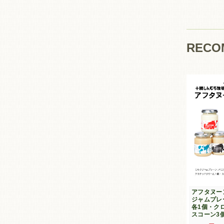
RECO
アフタヌー
ジャムプレ
各1個・ク
スコーン3