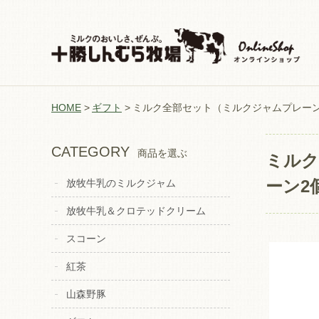
HOME
ギフト
ミルク全部セット（ミルクジャムプレーン
CATEGORY
商品を選ぶ
ミルク
ーン2
放牧牛乳のミルクジャム
放牧牛乳＆クロテッドクリーム
スコーン
紅茶
山森野豚