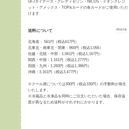
UFJダイナース・クレディセゾン・NICOS・イオンクレジ
ット・アメックス・TOP&カードの各カードがご使用いただ
けます
more
送料について
北海道： 561円（税込617円）
北東北・南東北・関東：960円（税込1,056）
信越・北陸・中部：1,061円（税込1,167円）
関西・中国：1,161円（税込1,277円）
四国・九州：1,260円（税込1,386円）
沖縄：3,161円（税込3,477円）
※クール便については300円（税込330円）の手数料が発生
いたします。
※冷蔵品と冷凍品を同時にご注文いただいた場合、保存温
度が異なるため送料がそれぞれにかかります。