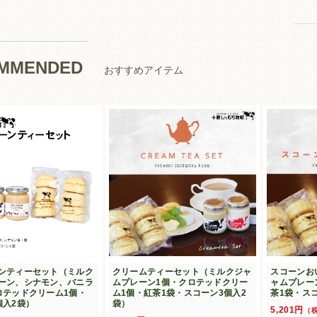
MMENDED
おすすめアイテム
ンティーセット（ミルク
クリームティーセット（ミルクジャ
スコーンお
ーン、シナモン、バニラ
ムプレーン1個・クロテッドクリー
ャムプレー
ロテッドクリーム1個・
ム1個・紅茶1袋・スコーン3個入2
茶1袋・ス
個入2袋）
袋）
5,201円
（