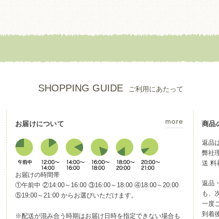
SHOPPING GUIDE
ご利用にあたって
more
お届けについて
商品
返品
弊社
送 
お届けの時間帯
返品
①午前中 ②14:00～16:00 ③16:00～18:00 ④18:00～20:00
も、
⑤19:00～21:00 からお選びいただけます。
一度ご
到着
※配送が混み合う時期はお届け日時を指定できない場合も