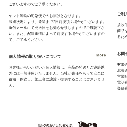
ございますのでご了承ください。
ご利
ヤマト運輸の宅急便でのお届けとなります。
製造状況により、発送まで7日前後頂く場合がございます。
放牧
返信メールにて発送日をお知らせ致しますのでご確認下さ
商品
い。また、配達事情によって前後する場合がございますの
るた
で、ご了承ください。
お問
more
個人情報の取り扱いについて
有限
お客様からいただいた個人情報は、商品の発送とご連絡以
北海
外には一切使用いたしません。当社が責任をもって安全に
営業時
蓄積・保管し、第三者に譲渡・提供することはございませ
電話番号
ん。
登録番号