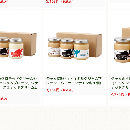
5,957円
税込み）
（税込み）
＆クロテッドクリームセ
ジャム3本セット（ミルクジャムプ
ジャム＆ク
クジャムプレーン、シナ
レーン、バニラ、シナモン各１個）
（ミルクジ
・クロテッドクリーム1
テッドクリ
3,136円
（税込み）
2,920円
（
税込み）