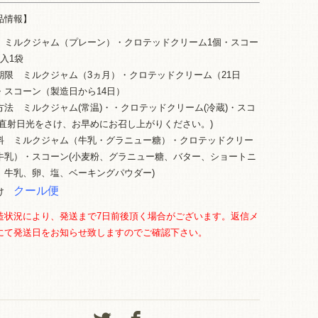
品情報】
 ミルクジャム（プレーン）・クロテッドクリーム1個・スコー
個入1袋
期限 ミルクジャム（3ヵ月）・クロテッドクリーム（21日
・スコーン（製造日から14日）
方法 ミルクジャム(常温)・・クロテッドクリーム(冷蔵)・スコ
(直射日光をさけ、お早めにお召し上がりください。)
料 ミルクジャム（牛乳・グラニュー糖）・クロテッドクリー
牛乳）・スコーン(小麦粉、グラニュー糖、バター、ショートニ
、牛乳、卵、塩、ベーキングパウダー)
クール便
届け
造状況により、発送まで7日前後頂く場合がございます。
返信メ
にて発送日をお知らせ致しますのでご確認下さい。