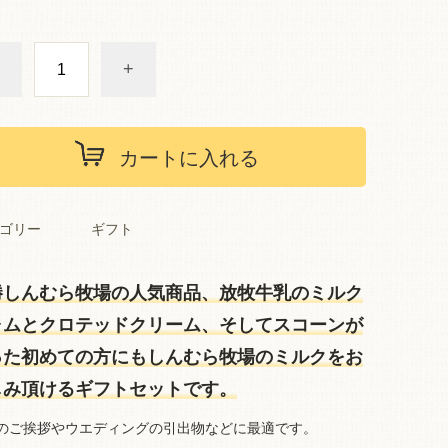
+
カートに入れる
ゴリー
ギフト
勝しんむら牧場の人気商品、放牧牛乳のミルク
ャムとクロテッドクリーム、そしてスコーンが
った初めての方にもしんむら牧場のミルクをお
しみ頂けるギフトセットです。
のご挨拶やウエディングの引出物などに最適です。