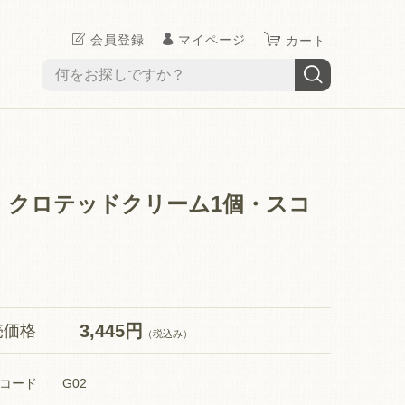
会員登録
マイページ
カート
・クロテッドクリーム1個・スコ
3,445円
売価格
（税込み）
コード
G02