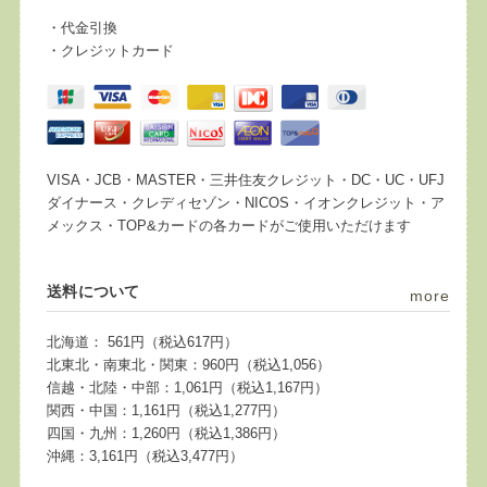
・代金引換
・クレジットカード
VISA・JCB・MASTER・三井住友クレジット・DC・UC・UFJ
ダイナース・クレディセゾン・NICOS・イオンクレジット・ア
メックス・TOP&カードの各カードがご使用いただけます
送料について
more
北海道： 561円（税込617円）
北東北・南東北・関東：960円（税込1,056）
信越・北陸・中部：1,061円（税込1,167円）
関西・中国：1,161円（税込1,277円）
四国・九州：1,260円（税込1,386円）
沖縄：3,161円（税込3,477円）