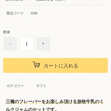
商品コード
G06
数量
-
+
カートに入れる
カテゴリー
ギフト
三種のフレーバーをお楽しみ頂ける放牧牛乳のミ
ルクジャムのセットです。