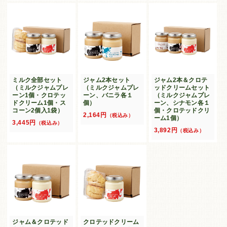
ミルク全部セット
ジャム2本セット
ジャム2本＆クロテ
（ミルクジャムプレ
（ミルクジャムプレ
ッドクリームセット
ーン1個・クロテッ
ーン、バニラ各１
（ミルクジャムプレ
ドクリーム1個・ス
個）
ーン、シナモン各１
コーン2個入1袋）
個・クロテッドクリ
2,164円
（税込み）
ーム1個）
3,445円
（税込み）
3,892円
（税込み）
ジャム＆クロテッド
クロテッドクリーム