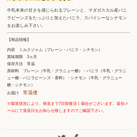
牛乳本来の甘さを感じられるプレーンと、マダガスカル産バニ
ラビーンズをたっぷりと加えたバニラ、スパイシーなシナモン
をお楽しみ下さい。
【商品情報】
内容 ミルクジャム（プレーン・バニラ・シナモン）
賞味期限 3ヵ月
保存方法 常温
原材料 プレーン（牛乳・グラニュー糖）・バニラ（牛乳・グラニ
ュー糖・バニラビーンズ・香料）・シナモン（牛乳・グラニュー
糖・シナモン）
常温便
お届け
※製造状況により、発送まで7日前後頂く場合がございます。
返信メ
ールにて発送日をお知らせ致しますのでご確認下さい。