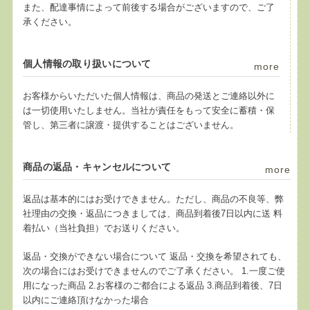
また、配達事情によって前後する場合がございますので、ご了
承ください。
個人情報の取り扱いについて
more
お客様からいただいた個人情報は、商品の発送とご連絡以外に
は一切使用いたしません。当社が責任をもって安全に蓄積・保
管し、第三者に譲渡・提供することはございません。
商品の返品・キャンセルについて
more
返品は基本的にはお受けできません。ただし、商品の不良等、弊
社理由の交換・返品につきましては、商品到着後7日以内に送 料
着払い（当社負担）でお送りください。
返品・交換ができない場合について 返品・交換を希望されても、
次の場合にはお受けできませんのでご了承ください。 1.一度ご使
用になった商品 2.お客様のご都合による返品 3.商品到着後、7日
以内にご連絡頂けなかった場合